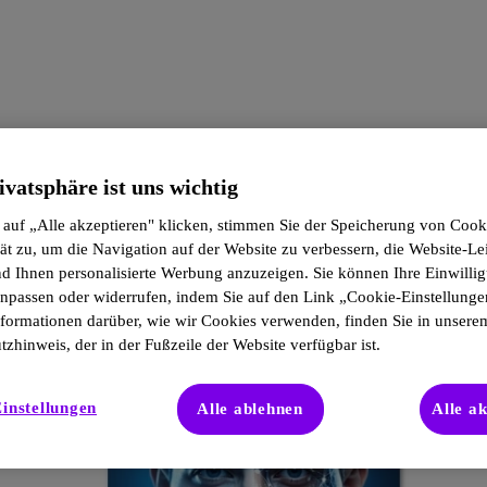
ivatsphäre ist uns wichtig
 auf „Alle akzeptieren" klicken, stimmen Sie der Speicherung von Cook
ät zu, um die Navigation auf der Website zu verbessern, die Website-Le
d Ihnen personalisierte Werbung anzuzeigen. Sie können Ihre Einwilli
 anpassen oder widerrufen, indem Sie auf den Link „Cookie-Einstellunge
nformationen darüber, wie wir Cookies verwenden, finden Sie in unsere
zhinweis, der in der Fußzeile der Website verfügbar ist.
instellungen
Alle ablehnen
Alle a