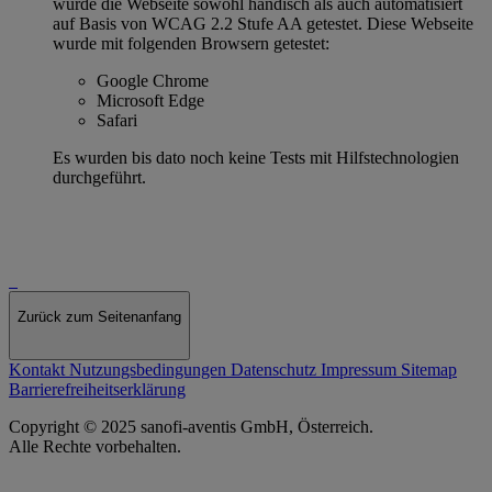
wurde die Webseite sowohl händisch als auch automatisiert
auf Basis von WCAG 2.2 Stufe AA getestet. Diese Webseite
wurde mit folgenden Browsern getestet:
Google Chrome
Microsoft Edge
Safari
Es wurden bis dato noch keine Tests mit Hilfstechnologien
durchgeführt.
Zurück zum Seitenanfang
Kontakt
Nutzungsbedingungen
Datenschutz
Impressum
Sitemap
Barrierefreiheitserklärung
Copyright © 2025 sanofi-aventis GmbH, Österreich.
Alle Rechte vorbehalten.