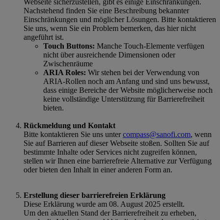
Webseite sicherzustellen, gibt es einige Einschränkungen.
Nachstehend finden Sie eine Beschreibung bekannter
Einschränkungen und möglicher Lösungen. Bitte kontaktieren
Sie uns, wenn Sie ein Problem bemerken, das hier nicht
angeführt ist.
Touch Buttons:
Manche Touch-Elemente verfügen
nicht über ausreichende Dimensionen oder
Zwischenräume
ARIA Roles:
Wir stehen bei der Verwendung von
ARIA-Rollen noch am Anfang und sind uns bewusst,
dass einige Bereiche der Website möglicherweise noch
keine vollständige Unterstützung für Barrierefreiheit
bieten.
Rückmeldung und Kontakt
Bitte kontaktieren Sie uns unter
compass@sanofi.com
, wenn
Sie auf Barrieren auf dieser Webseite stoßen. Sollten Sie auf
bestimmte Inhalte oder Services nicht zugreifen können,
stellen wir Ihnen eine barrierefreie Alternative zur Verfügung
oder bieten den Inhalt in einer anderen Form an.
Erstellung dieser barrierefreien Erklärung
Diese Erklärung wurde am 08. August 2025 erstellt.
Um den aktuellen Stand der Barrierefreiheit zu erheben,