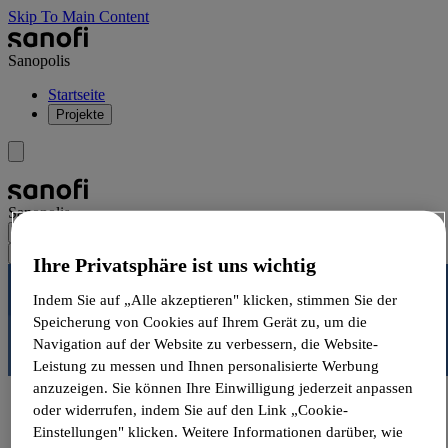
Skip To Main Content
Sanopolis
Startseite
Projekte
Sanopolis
Ihre Privatsphäre ist uns wichtig
Indem Sie auf „Alle akzeptieren" klicken, stimmen Sie der
Speicherung von Cookies auf Ihrem Gerät zu, um die
Navigation auf der Website zu verbessern, die Website-
Leistung zu messen und Ihnen personalisierte Werbung
anzuzeigen. Sie können Ihre Einwilligung jederzeit anpassen
Startseite
oder widerrufen, indem Sie auf den Link „Cookie-
Einstellungen" klicken. Weitere Informationen darüber, wie