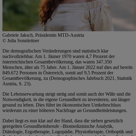
Gabriele Jaksch, Präsidentin MTD-Austria
© Julia Sonnleitner
Die demografischen Veränderungen sind statistisch klar
nachvollziehbar. Am 1. Jänner 1970 waren 4,7 Prozent der
österreichischen Gesamtbevölkerung, das waren 347.350
Menschen, älter als 75 Jahre. Am 1. Jänner 2022 traf dies auf bereits
849.672 Personen in Österreich, somit auf 9,5 Prozent der
Gesamtbevölkerung, zu (Demographisches Jahrbuch 2021, Statistik
Austria, S. 23).
Die Lebenserwartung steigt stetig und somit auch der Wille und die
Notwendigkeit, in die eigene Gesundheit zu investieren, um länger
gesund zu leben. Dies führt im ökonomischen Umkehrschluss
wiederum zu einer höheren Nachfrage an Gesundheitsleistungen.
Dabei liegt es nun klar auf der Hand, dass die sieben gesetzlich
geregelten Gesundheitsberufe –Biomedizinische Analytik,
Diätologie, Ergotherapie, Logopädie, Physiotherapie, Orthoptik und