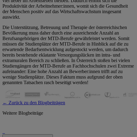
viel lieber im Arbeitsleben bleiben. Dadurch erhöht sich die
Produktivität der Arbeitnehmer:innen, womit sich die Gesundheit
der Menschen positiv auf das Wirtschaftswachstum insgesamt
auswirkt.
Die Unterstützung, Betreuung und Therapie der österreichischen
Bevölkerung muss daher durch eine ausreichende Anzahl an
Berufsangehörigen der MTD-Berufe gewährleistet werden. Somit
müssen die Studienplätze der MTD-Berufe in Hinblick auf die zu
erwartende Bedarfsentwicklung aufgestockt werden, um dadurch
bereits bestehende eklatante Versorgungslücken im intra- und
extramuralen Bereich zu schließen. In Österreich stoßen bei vielen
Studiengängen der MTD-Berufe an Fachhochschulen zwei Extreme
aufeinander: Eine hohe Anzahl an Bewerber:innen trifft auf zu
wenige Studienplätze. Dieses Faktum muss aufgrund der oben
genannten Tatsachen rasch beseitigt werden!
← Zurück zu den Blogbeiträgen
Weitere Blogbeiträge