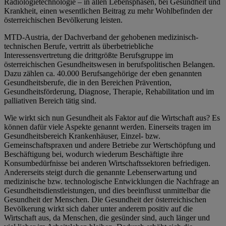
Radiologietechnologie – in allen Lebensphasen, bei Gesundheit und
Krankheit, einen wesentlichen Beitrag zu mehr Wohlbefinden der
österreichischen Bevölkerung leisten.
MTD-Austria, der Dachverband der gehobenen medizinisch-
technischen Berufe, vertritt als überbetriebliche
Interessensvertretung die drittgrößte Berufsgruppe im
österreichischen Gesundheitswesen in berufspolitischen Belangen.
Dazu zählen ca. 40.000 Berufsangehörige der eben genannten
Gesundheitsberufe, die in den Bereichen Prävention,
Gesundheitsförderung, Diagnose, Therapie, Rehabilitation und im
palliativen Bereich tätig sind.
Wie wirkt sich nun Gesundheit als Faktor auf die Wirtschaft aus? Es
können dafür viele Aspekte genannt werden. Einerseits tragen im
Gesundheitsbereich Krankenhäuser, Einzel- bzw.
Gemeinschaftspraxen und andere Betriebe zur Wertschöpfung und
Beschäftigung bei, wodurch wiederum Beschäftigte ihre
Konsumbedürfnisse bei anderen Wirtschaftssektoren befriedigen.
Andererseits steigt durch die genannte Lebenserwartung und
medizinische bzw. technologische Entwicklungen die Nachfrage an
Gesundheitsdienstleistungen, und dies beeinflusst unmittelbar die
Gesundheit der Menschen. Die Gesundheit der österreichischen
Bevölkerung wirkt sich daher unter anderem positiv auf die
Wirtschaft aus, da Menschen, die gesünder sind, auch länger und