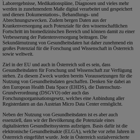
Laborergebnisse, Medikationspläne, Diagnosen und vieles mehr
werden in zunehmendem Maße digital verarbeitet und gespeichert
und dienen Dokumentations-, Behandlungs- und
Abrechnungszwecken. Zudem bergen Daten aus der
Krankenversorgung auch Potenziale für den wissenschaftlichen
Fortschritt im biomedizinischen Bereich und können damit zu einer
Verbesserung der Patientenversorgung beitragen. Die
Sekundärnutzung von Gesundheitsdaten hat daher zunehmend ein
großes Potenzial für die Forschung und Wissenschaft in Österreich
sowie weltweit.
Ziel in der EU und auch in Österreich soll es sein, dass
Gesundheitsdaten für Forschung und Wissenschaft zur Verfügung
stehen. Zu diesem Zweck wurden bereits Voraussetzungen für die
Nutzung von Gesundheitsdaten geschaffen. Denken Sie dabei an
den European Health Data Space (EHDS), die Datenschutz-
Grundverordnung (DSGVO) oder auch das
Forschungsorganisationsgesetz, welches eine Anbindung aller
Registerdaten an das Austrian Micro Data Center ermöglicht.
Neben der Nutzung von Gesundheitsdaten ist es aber auch
essenziell, dass wir der Bevölkerung die Potenziale eines
digitalisierten Gesundheitssystems aufzeigen. Basis dafür ist die
elektronische Gesundheitsakte (ELGA), welche vor zehn Jahren in
Österreich eingeführt wurde. Jede in Österreich sozialversicherte