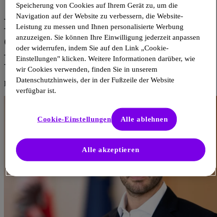
31. Aug. 2023
Speicherung von Cookies auf Ihrem Gerät zu, um die
Navigation auf der Website zu verbessern, die Website-
Digitalisierung im
Leistung zu messen und Ihnen personalisierte Werbung
Gesundheitswesen: Nutzen für
anzuzeigen. Sie können Ihre Einwilligung jederzeit anpassen
oder widerrufen, indem Sie auf den Link „Cookie-
Patient:innen und Forschung
Einstellungen" klicken. Weitere Informationen darüber, wie
wir Cookies verwenden, finden Sie in unserem
Datenschutzhinweis, der in der Fußzeile der Website
Florian Tursky
verfügbar ist.
Cookie-Einstellungen
Alle ablehnen
Alle akzeptieren