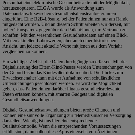
Person hat eine elektronische Gesundheitsakte mit der Möglichkeit,
herauszuoptieren. ELGA wurde als Anwendung zum
Datenaustausch zwischen Gesundheitsdiensteanbieter:innen
eingeführt. Eine B2B-Lösung, bei der Patient:innen nur am Rande
mitgedacht wurden. Und an diesem Schritt arbeiten wir derzeit, mit
hoher Transparenz gegenüber den Patient:innen, um Vertrauen zu
schaffen. Mit den wesentlichen Gesundheitsdaten auf einen Blick.
Mit den aktuellen Laborwerten, aber auch einer historischen
Ansicht, um jederzeit aktuelle Werte mit jenen aus dem Vorjahr
vergleichen zu können.
Ein wichtiges Ziel ist, die Daten durchgängig zu erfassen. Mit der
Digitalisierung des Eltern-Kind-Passes werden Untersuchungen von
der Geburt bis in das Kindesalter dokumentiert. Die Lücke zum
Erwachsenenalter kann mit der Aufnahme von schulärztlichen
Untersuchungen geschlossen werden. Es wird die Möglichkeit
geben, dass Patient:innen darüber hinaus gesundheitsrelevante
Daten erfassen können, mit smarten Gadgets und digitalen
Gesundheitsanwendungen.
Digitale Gesundheitsanwendungen bieten große Chancen und
können eine sinnvolle Ergänzung zur telemedizinischen Versorgung
darstellen. Wichtig ist uns hier eine entsprechende
Qualitätskontrolle. Wenn die entsprechenden Voraussetzungen
erfüllt sind, dann sollen diese Apps einerseits von Ärzt:innen