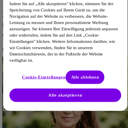
31. Aug. 2022
Indem Sie auf „Alle akzeptieren" klicken, stimmen Sie der
Speicherung von Cookies auf Ihrem Gerät zu, um die
Der Trend zur Personalisierung
Navigation auf der Website zu verbessern, die Website-
und die Konsequenzen für die
Leistung zu messen und Ihnen personalisierte Werbung
anzuzeigen. Sie können Ihre Einwilligung jederzeit anpassen
Gesundheitspolitik
oder widerrufen, indem Sie auf den Link „Cookie-
Einstellungen" klicken. Weitere Informationen darüber, wie
wir Cookies verwenden, finden Sie in unserem
Berit Hippe
Datenschutzhinweis, der in der Fußzeile der Website
verfügbar ist.
Cookie-Einstellungen
Alle ablehnen
Alle akzeptieren